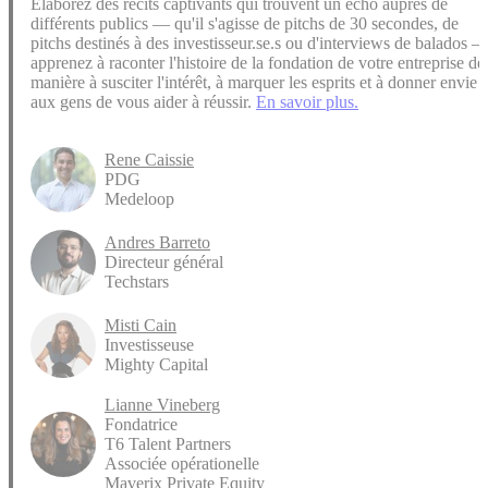
Élaborez des récits captivants qui trouvent un écho auprès de
différents publics — qu'il s'agisse de pitchs de 30 secondes, de
pitchs destinés à des investisseur.se.s ou d'interviews de balados 
apprenez à raconter l'histoire de la fondation de votre entreprise de
manière à susciter l'intérêt, à marquer les esprits et à donner envie
aux gens de vous aider à réussir.
En savoir plus.
Rene Caissie
PDG
Medeloop
Andres Barreto
Directeur général
Techstars
Misti Cain
Investisseuse
Mighty Capital
Lianne Vineberg
Fondatrice
T6 Talent Partners
Associée opérationelle
Maverix Private Equity