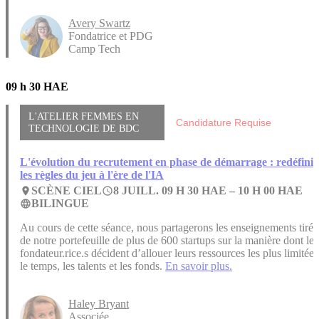
Avery Swartz
Fondatrice et PDG
Camp Tech
09 h 30 HAE
L'ATELIER FEMMES EN
Candidature Requise
TECHNOLOGIE DE BDC
L'évolution du recrutement en phase de démarrage : redéfinir
les règles du jeu à l'ère de l'IA
SCÈNE CIEL
8 JUILL. 09 H 30 HAE –
10 H 00 HAE
place
access_time
BILINGUE
language
Au cours de cette séance, nous partagerons les enseignements tirés
de notre portefeuille de plus de 600 startups sur la manière dont les
fondateur.rice.s décident d’allouer leurs ressources les plus limitées
le temps, les talents et les fonds.
En savoir plus.
Haley Bryant
Associée