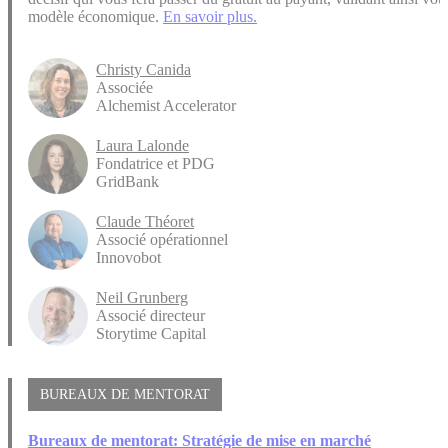
modèle économique.
En savoir plus.
Christy Canida
Associée
Alchemist Accelerator
Laura Lalonde
Fondatrice et PDG
GridBank
Claude Théoret
Associé opérationnel
Innovobot
Neil Grunberg
Associé directeur
Storytime Capital
BUREAUX DE MENTORAT
Bureaux de mentorat: Stratégie de mise en marché