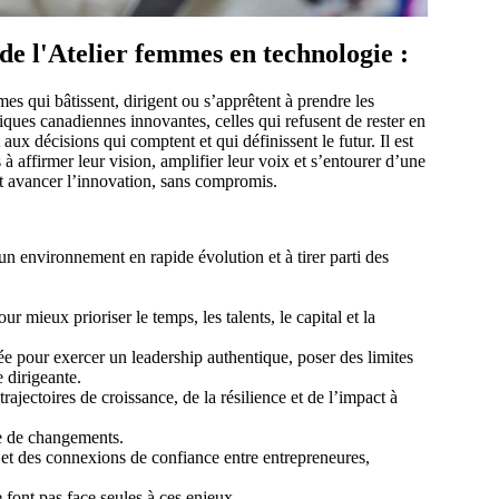
de l'Atelier femmes en technologie :
es qui bâtissent, dirigent ou s’apprêtent à prendre les
iques canadiennes innovantes, celles qui refusent de rester en
aux décisions qui comptent et qui définissent le futur. Il est
à affirmer leur vision, amplifier leur voix et s’entourer d’une
 avancer l’innovation, sans compromis.
un environnement en rapide évolution et à tirer parti des
r mieux prioriser le temps, les talents, le capital et la
e pour exercer un leadership authentique, poser des limites
e dirigeante.
rajectoires de croissance, de la résilience et de l’impact à
e de changements.
et des connexions de confiance entre entrepreneures,
e font pas face seules à ces enjeux.