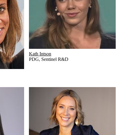
Kath Intson
PDG
,
Sentinel R&D