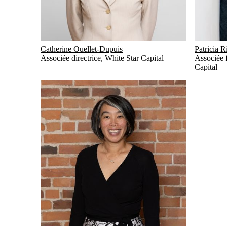
Catherine Ouellet-Dupuis
Patricia R
Associée directrice
,
White Star Capital
Associée 
Capital