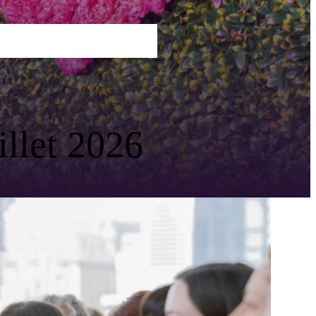
LEZ DÈS MAINTENANT
illet 2026