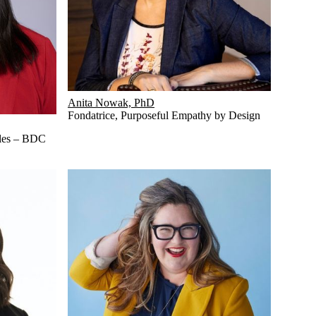
Anita Nowak, PhD
Fondatrice
,
Purposeful Empathy by Design
les – BDC