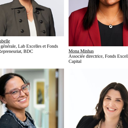
abelle
 générale, Lab Excelles et Fonds
Mona Minhas
Repreneuriat
,
BDC
Associée directrice
,
Fonds Excel
Capital