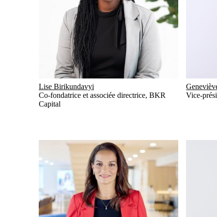
Lise Birikundavyi
Geneviève
Co-fondatrice et associée directrice
,
BKR
Vice-prés
Capital