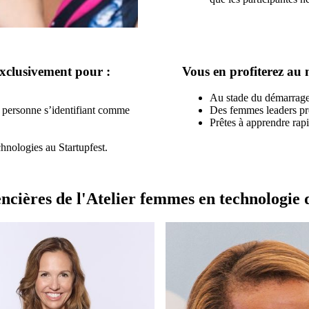
exclusivement pour :
Vous en profiterez au 
Au stade du démarrage 
e personne s’identifiant comme
Des femmes leaders prê
Prêtes à apprendre rapi
chnologies au Startupfest.
ncières de l'Atelier femmes en technologie