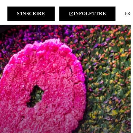
keyboard
S'INSCRIRE
INFOLETTRE
launch
FR