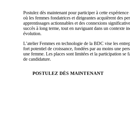
Postulez dès maintenant pour participer à cette expérience 
où les femmes fondatrices et dirigeantes acquièrent des per
apprentissages actionnables et des connexions significative
succès à long terme, tout en naviguant dans un contexte inc
évolution.
L’atelier Femmes en technologie de la BDC vise les entrep
fort potentiel de croissance, fondées par au moins une per
une femme. Les places sont limitées et la participation se fa
de candidature.
POSTULEZ DÈS MAINTENANT