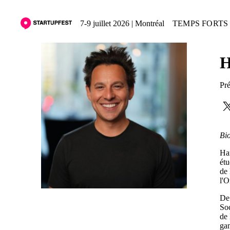
7-9 juillet 2026 | Montréal
TEMPS FORTS 
H
Pré
Bio
Har
étu
de 
l'O
De 
Soc
de 
gam