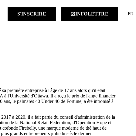
keyboard
S'INSCRIRE
INFOLETTRE
launch
FR
sa première entreprise à l'âge de 17 ans alors qu'il était
 l'Université d'Ottawa. Il a reçu le prix de l'ange financier
 ans, le palmarès 40 Under 40 de Fortune, a été intronisé à
017 à 2020, il a fait partie du conseil d'administration de la
tion de la National Retail Federation, d'Operation Hope et
t cofondé Firebelly, une marque moderne de thé haut de
 plus grands entrepreneurs juifs du siècle dernier.