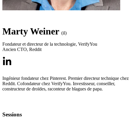
Marty Weiner
(il)
Fondateur et directeur de la technologie
,
VerifyYou
Ancien CTO
,
Reddit
Ingénieur fondateur chez Pinterest. Premier directeur technique chez
Reddit. Cofondateur chez VerifyYou. Investisseur, conseiller,
constructeur de droïdes, raconteur de blagues de papa.
Sessions
ESSENTIELS POUR LES ENTREPRENEUR.E.S