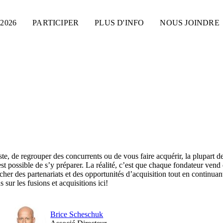
2026
PARTICIPER
PLUS D'INFO
NOUS JOINDRE
te, de regrouper des concurrents ou de vous faire acquérir, la plupart de
est possible de s’y préparer. La réalité, c’est que chaque fondateur vend 
her des partenariats et des opportunités d’acquisition tout en continuant
sur les fusions et acquisitions ici!
Brice Scheschuk