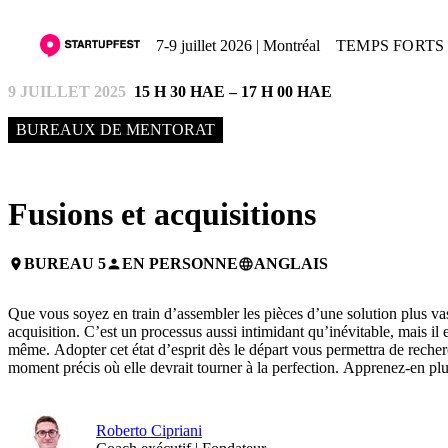
7-9 juillet 2026 | Montréal
TEMPS FORTS 
9 JUILLET 2025
15 H 30 HAE – 17 H 00 HAE
BUREAUX DE MENTORAT
Fusions et acquisitions
BUREAU 5
EN PERSONNE
ANGLAIS
place
person
language
Que vous soyez en train d’assembler les pièces d’une solution plus vas
acquisition. C’est un processus aussi intimidant qu’inévitable, mais il 
même. Adopter cet état d’esprit dès le départ vous permettra de recherc
moment précis où elle devrait tourner à la perfection. Apprenez-en plus 
Roberto Cipriani