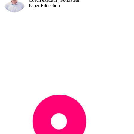
Coach exécutif | Fondateur
Paper Education