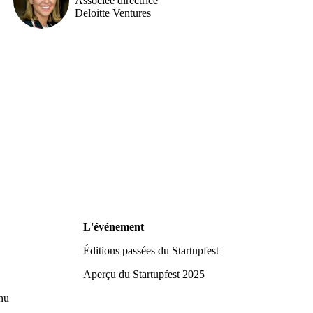
Associée directrice
Deloitte Ventures
L'événement
Éditions passées du Startupfest
Aperçu du Startupfest 2025
nu