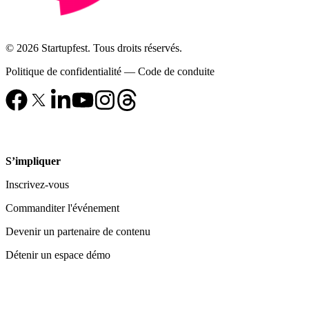
© 2026 Startupfest. Tous droits réservés.
Politique de confidentialité
—
Code de conduite
S’impliquer
Inscrivez-vous
Commanditer l'événement
Devenir un partenaire de contenu
Détenir un espace démo