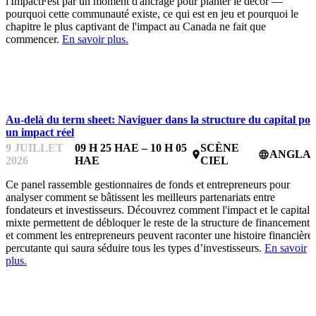
l'ImpactFest par un moment d'ancrage pour planter le décor —
pourquoi cette communauté existe, ce qui est en jeu et pourquoi le
chapitre le plus captivant de l'impact au Canada ne fait que
commencer.
En savoir plus.
IMPACTFEST
Au-delà du term sheet: Naviguer dans la structure du capital po
un impact réel
9 JUILLET
09 H 25 HAE – 10 H 05
SCÈNE
ANGLAI
place
language
2026
HAE
CIEL
Ce panel rassemble gestionnaires de fonds et entrepreneurs pour
analyser comment se bâtissent les meilleurs partenariats entre
fondateurs et investisseurs. Découvrez comment l'impact et le capital
mixte permettent de débloquer le reste de la structure de financement,
et comment les entrepreneurs peuvent raconter une histoire financière
percutante qui saura séduire tous les types d’investisseurs.
En savoir
plus.
IMPACTFEST