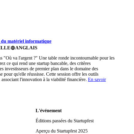
r du matériel informatique
ILLE
ANGLAIS
language
ns "Où va l'argent ?" Une table ronde incontournable pour les
rez ce qui rend une startup bancable, des critères
des investisseurs de premier plan dans le domaine des
pour qu'elle réussisse. Cette session offre les outils
associant l'innovation à la viabilité financière.
En savoir
L'événement
Éditions passées du Startupfest
Aperçu du Startupfest 2025