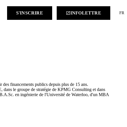
keyboard
S'INSCRIRE
INFOLETTRE
launch
FR
ir des financements publics depuis plus de 15 ans.
BCE, dans le groupe de stratégie de KPMG Consulting et dans
un B.A.Sc. en ingénierie de l'Université de Waterloo, d'un MBA