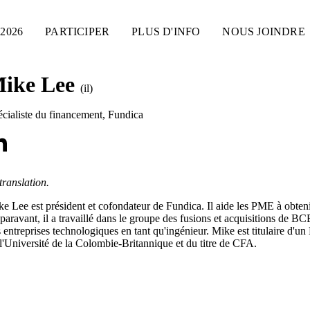
2026
PARTICIPER
PLUS D'INFO
NOUS JOINDRE
ike Lee
(il)
cialiste du financement
,
Fundica
translation.
e Lee est président et cofondateur de Fundica. Il aide les PME à obten
aravant, il a travaillé dans le groupe des fusions et acquisitions de 
 entreprises technologiques en tant qu'ingénieur. Mike est titulaire d'
l'Université de la Colombie-Britannique et du titre de CFA.