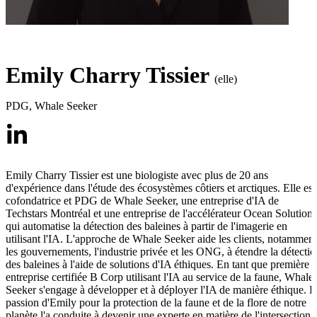
Emily Charry Tissier
(elle)
PDG
,
Whale Seeker
Emily Charry Tissier est une biologiste avec plus de 20 ans
d'expérience dans l'étude des écosystèmes côtiers et arctiques. Elle est
cofondatrice et PDG de Whale Seeker, une entreprise d'IA de
Techstars Montréal et une entreprise de l'accélérateur Ocean Solutions
qui automatise la détection des baleines à partir de l'imagerie en
utilisant l'IA. L'approche de Whale Seeker aide les clients, notamment
les gouvernements, l'industrie privée et les ONG, à étendre la détectio
des baleines à l'aide de solutions d'IA éthiques. En tant que première
entreprise certifiée B Corp utilisant l'IA au service de la faune, Whale
Seeker s'engage à développer et à déployer l'IA de manière éthique. L
passion d'Emily pour la protection de la faune et de la flore de notre
planète l'a conduite à devenir une experte en matière de l'intersection