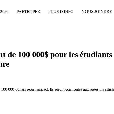
2026
PARTICIPER
PLUS D'INFO
NOUS JOINDRE
ent de 100 000$ pour les étudiant
ure
e 100 000 dollars pour l'impact. Ils seront confrontés aux juges investis