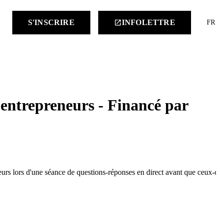
keyboard
S'INSCRIRE
INFOLETTRE
launch
FR
s entrepreneurs - Financé par
seurs lors d'une séance de questions-réponses en direct avant que ceux-ci