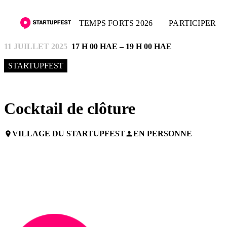
TEMPS FORTS 2026
PARTICIPER
11 JUILLET 2025
17 H 00 HAE – 19 H 00 HAE
STARTUPFEST
Cocktail de clôture
VILLAGE DU STARTUPFEST
EN PERSONNE
place
person