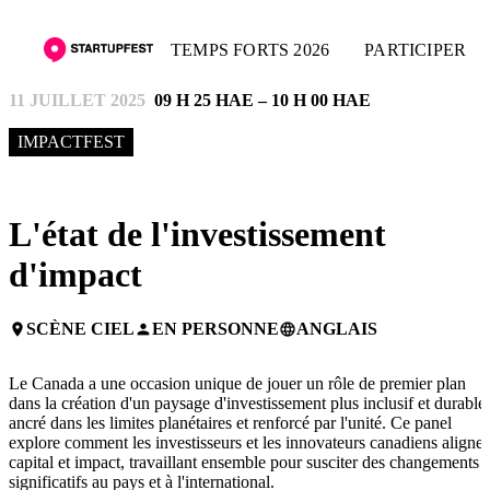
TEMPS FORTS 2026
PARTICIPER
11 JUILLET 2025
09 H 25 HAE – 10 H 00 HAE
IMPACTFEST
L'état de l'investissement
d'impact
SCÈNE CIEL
EN PERSONNE
ANGLAIS
place
person
language
Le Canada a une occasion unique de jouer un rôle de premier plan
dans la création d'un paysage d'investissement plus inclusif et durable,
ancré dans les limites planétaires et renforcé par l'unité. Ce panel
explore comment les investisseurs et les innovateurs canadiens alignen
capital et impact, travaillant ensemble pour susciter des changements
significatifs au pays et à l'international.