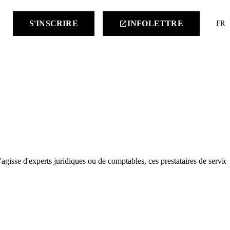
keyboard
S'INSCRIRE
INFOLETTRE
launch
FR
'agisse d'experts juridiques ou de comptables, ces prestataires de servic