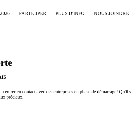
2026
PARTICIPER
PLUS D'INFO
NOUS JOINDRE
rte
IS
t à entrer en contact avec des entreprises en phase de démarrage! Qu'il s
aux précieux.