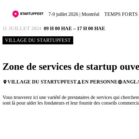
7-9 juillet 2026 | Montréal
TEMPS FORTS 
11 JUILLET 2024
09 H 00 HAE – 17 H 00 HAE
VILLAGE DU STARTUPFEST
Zone de services de startup ouve
VILLAGE DU STARTUPFEST
EN PERSONNE
ANGLA
place
person
language
Vous trouverez ici une variété de prestataires de services qui cherchen
sont là pour aider les fondateurs et leur fournir des conseils commerci