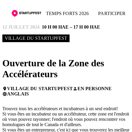
TEMPS FORTS 2026
PARTICIPER
12 JUILLET 2024
10 H 00 HAE – 17 H 00 HAE
VILLAGE DU STARTUPFEST
Ouverture de la Zone des
Accélérateurs
VILLAGE DU STARTUPFEST
EN PERSONNE
place
person
ANGLAIS
language
Trouvez tous les accélérateurs et incubateurs à un seul endroit!
Si vous êtes un incubateur ou un accélérateur, cette zone est l'endroit
où vous pouvez rayonner; l'endroit où vous pouvez rencontrer vos
homologues de tout le Canada et d'ailleurs.
Si vous êtes un entrepreneur, c'est ici que vous trouverez les meilleure