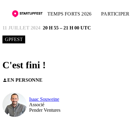
TEMPS FORTS 2026
PARTICIPER
11 JUILLET 2024
20 H 55 – 21 H 00 UTC
GPFEST
C'est fini !
EN PERSONNE
person
Isaac Souweine
Associé
Pender Ventures