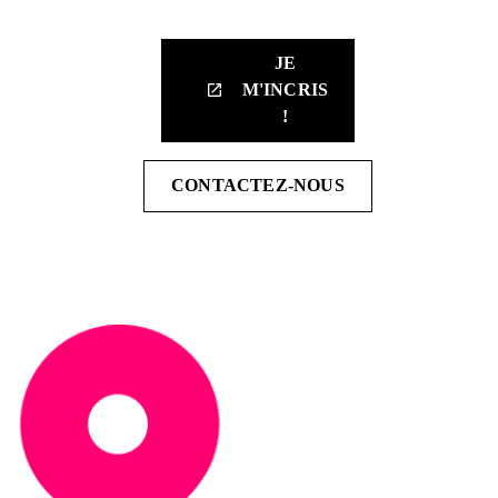
JE
M'INCRIS
launch
!
CONTACTEZ-NOUS