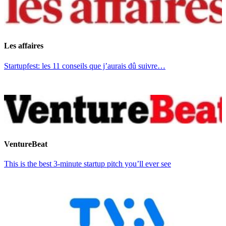
Les affaires
Startupfest: les 11 conseils que j’aurais dû suivre…
VentureBeat
This is the best 3-minute startup pitch you’ll ever see